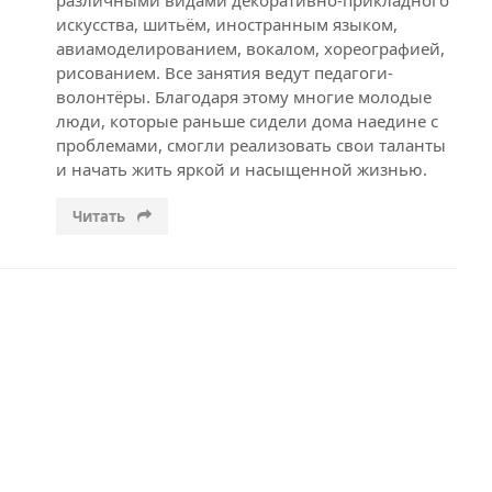
различными видами декоративно-прикладного
искусства, шитьём, иностранным языком,
авиамоделированием, вокалом, хореографией,
рисованием. Все занятия ведут педагоги-
волонтёры. Благодаря этому многие молодые
люди, которые раньше сидели дома наедине с
проблемами, смогли реализовать свои таланты
и начать жить яркой и насыщенной жизнью.
Читать