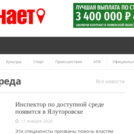
Культура
Спорт
Происшествия
АПК
Официальн
реда
Все новости
Инспектор по доступной среде
появится в Ялуторовске
17 января 2020
Эти специалисты призваны помочь властям