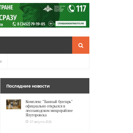
о
Последние новости
Комплекс "Банный бунтарь"
официально открылся в
лесозаводском микрорайоне
Ялуторовска
07 августа 2026