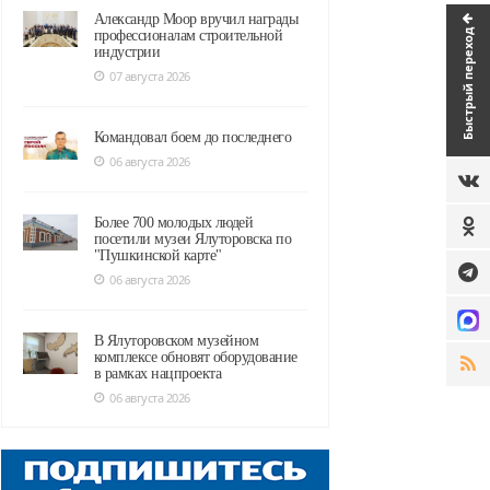
Александр Моор вручил награды
Быстрый переход
профессионалам строительной
индустрии
07 августа 2026
Командовал боем до последнего
06 августа 2026
Более 700 молодых людей
посетили музеи Ялуторовска по
"Пушкинской карте"
06 августа 2026
В Ялуторовском музейном
комплексе обновят оборудование
в рамках нацпроекта
06 августа 2026