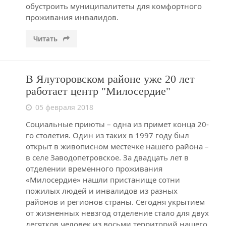
обустроить муниципалитеты для комфортного
проживания инвалидов.
Читать
В Ялуторовском районе уже 20 лет
работает центр "Милосердие"
05 февраля 2018
Социальные приюты – одна из примет конца 20-
го столетия. Один из таких в 1997 году был
открыт в живописном местечке нашего района –
в селе Заводопетровское. За двадцать лет в
отделении временного проживания
«Милосердие» нашли пристанище сотни
пожилых людей и инвалидов из разных
районов и регионов страны. Сегодня укрытием
от жизненных невзгод отделение стало для двух
десятков человек из восьми территорий нашего