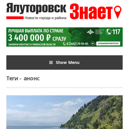
Show Menu
Теги
-
анонс