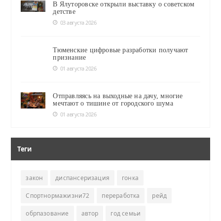
В Ялуторовске открыли выставку о советском
детстве
03 августа 2026
Тюменские цифровые разработки получают
признание
01 августа 2026
Отправляясь на выходные на дачу, многие
мечтают о тишине от городского шума
01 августа 2026
Теги
закон
диспансеризация
гонка
Спортнормажизни72
переработка
рейд
обрпазование
автор
год семьи