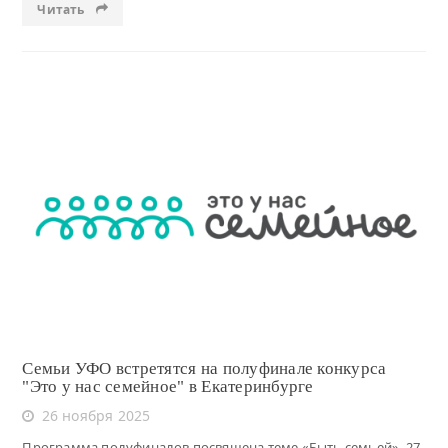
Читать
Читать
Семьи УФО встретятся на полуфинале конкурса
"Это у нас семейное" в Екатеринбурге
26 ноября 2025
Программа полуфиналов посвящена теме «Быть семьей». 27