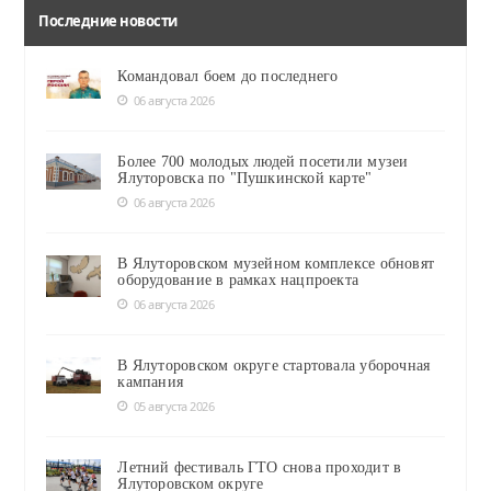
Последние новости
Командовал боем до последнего
06 августа 2026
Более 700 молодых людей посетили музеи
Ялуторовска по "Пушкинской карте"
06 августа 2026
В Ялуторовском музейном комплексе обновят
оборудование в рамках нацпроекта
06 августа 2026
В Ялуторовском округе стартовала уборочная
кампания
05 августа 2026
Летний фестиваль ГТО снова проходит в
Ялуторовском округе