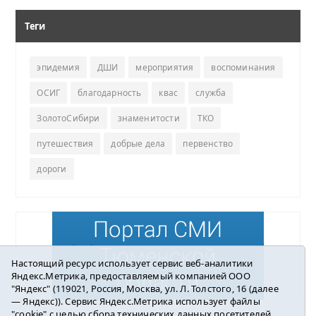
Теги
эпидемия
ДШИ
мероприятия
воспоминания
ОСИГ
благодарность
квас
служба
ЗолотоСибири
знаменитости
ТКО
путешествия
добрые дела
первенство
дороги
Настоящий ресурс использует сервис веб-аналитики
Яндекс.Метрика, предоставляемый компанией ООО
"Яндекс" (119021, Россия, Москва, ул. Л. Толстого, 16 (далее
— Яндекс)). Сервис Яндекс.Метрика использует файлы
"cookie" с целью сбора технических данных посетителей