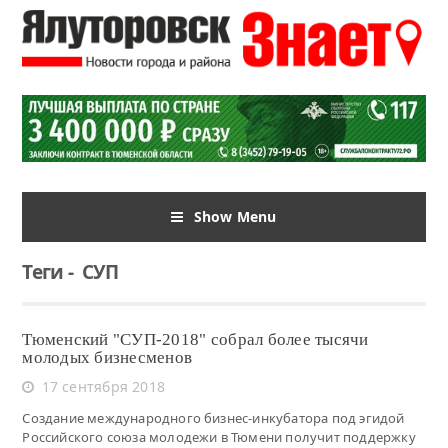
Show Menu
Теги
-
СУП
Тюменский "СУП-2018" собрал более тысячи
молодых бизнесменов
17 сентября 2018
Создание международного бизнес-инкубатора под эгидой
Российского союза молодежи в Тюмени получит поддержку