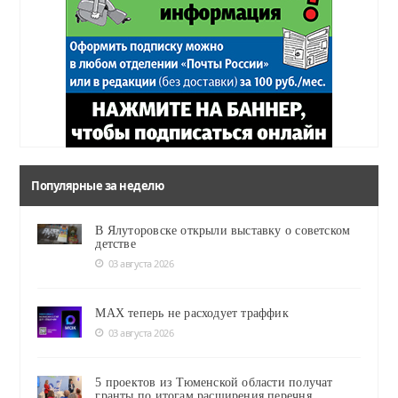
Популярные за неделю
В Ялуторовске открыли выставку о советском
детстве
03 августа 2026
MAX теперь не расходует траффик
03 августа 2026
5 проектов из Тюменской области получат
гранты по итогам расширения перечня