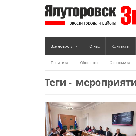
Все новости
О нас
Контакты
Политика
Общество
Экономика
Теги
-
мероприят
Читать