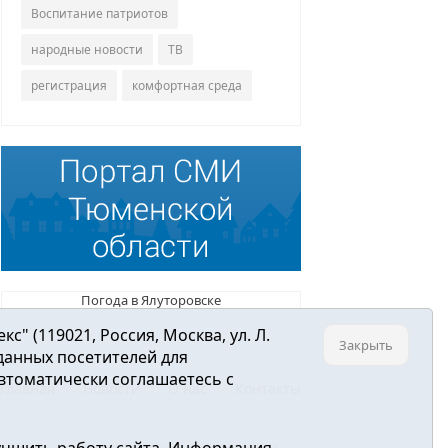
Воспитание патриотов
народные новости
ТВ
регистрация
комфортная среда
Погода в Ялуторовске
 (119021, Россия, Москва, ул. Л.
Закрыть
 данных посетителей для
втоматически соглашаетесь с
Главная
Новости
О нас
Контакты