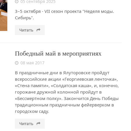
05 сентября 2025
3–5 октября - VII сезон проекта "Неделя моды.
Сибирь".
Читать
Победный май в мероприятиях
08 мая 2017
В праздничные дни в Ялуторовске пройдут
всероссийские акции «Георгиевская ленточка»,
«Стена памяти», «Солдатская каша», и, конечно,
горожане дружной колонной пройдут в
«Бессмертном полку». Закончится День Победы
традиционным праздничным фейерверком в
городском саду.
Читать