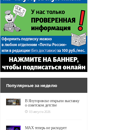
Популярные за неделю
В Ялуторовске открыли выставку
о советском детстве
03 августа 2026
MAX теперь не расходует