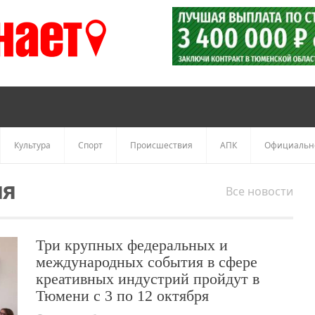
Культура
Спорт
Происшествия
АПК
Официальн
ия
Все новости
Три крупных федеральных и
международных события в сфере
креативных индустрий пройдут в
Тюмени с 3 по 12 октября