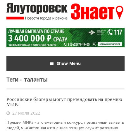
Show Menu
Теги
-
таланты
Российские блогеры могут претендовать на премию
МИРа
27 июля 2022
Премия МИРа – это ежегодный конкурс, призванный выявить
людей, чья активная жизненная позиция служит развитию