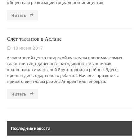
общества и реализации социальных инициатив.
Читать
Слёт талантов в Аслане
18 июня 2017
Асланинский центр татарской культуры принимал самых
талантливых, одаренных, находчивых, смышленых
школьников и малышей Ялуторовского района. Здесь
прошел день одаренного ребенка. Начался праздник с
приветствия главы района Андрея Гильгенберга.
Читать
Последние новости