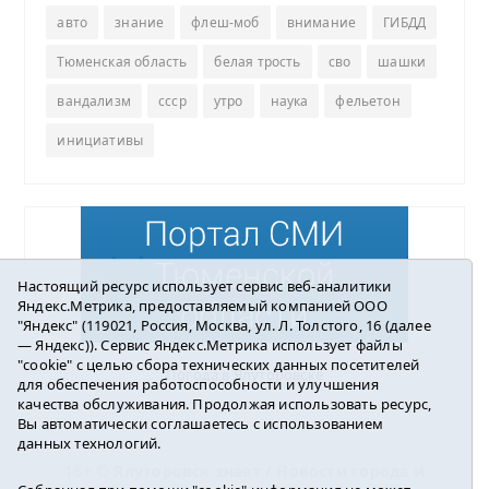
авто
знание
флеш-моб
внимание
ГИБДД
Тюменская область
белая трость
сво
шашки
вандализм
ссср
утро
наука
фельетон
инициативы
Настоящий ресурс использует сервис веб-аналитики
Яндекс.Метрика, предоставляемый компанией ООО
"Яндекс" (119021, Россия, Москва, ул. Л. Толстого, 16 (далее
— Яндекс)). Сервис Яндекс.Метрика использует файлы
"cookie" с целью сбора технических данных посетителей
Погода в Ялуторовске
для обеспечения работоспособности и улучшения
качества обслуживания. Продолжая использовать ресурс,
Вы автоматически соглашаетесь с использованием
данных технологий.
16+ ©
Ялуторовск знает / Новости города и