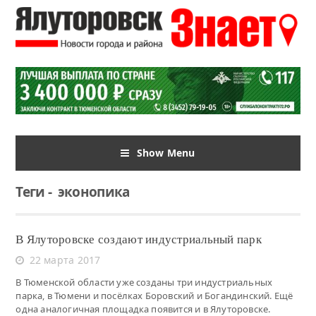
Show Menu
Теги
-
эконопика
В Ялуторовске создают индустриальный парк
22 марта 2017
В Тюменской области уже созданы три индустриальных
парка, в Тюмени и посёлках Боровский и Богандинский. Ещё
одна аналогичная площадка появится и в Ялуторовске.