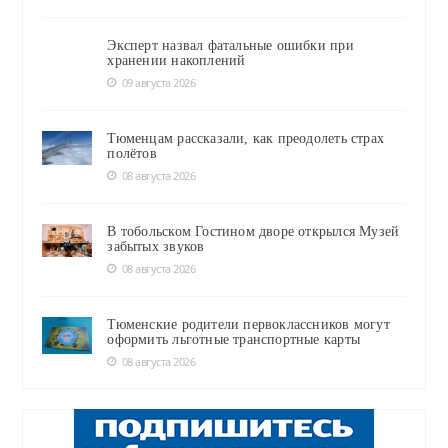
Эксперт назвал фатальные ошибки при
хранении накоплений
09 августа 2026
Тюменцам рассказали, как преодолеть страх
полётов
08 августа 2026
В тобольском Гостином дворе открылся Музей
забытых звуков
08 августа 2026
Тюменские родители первоклассников могут
оформить льготные транспортные карты
08 августа 2026