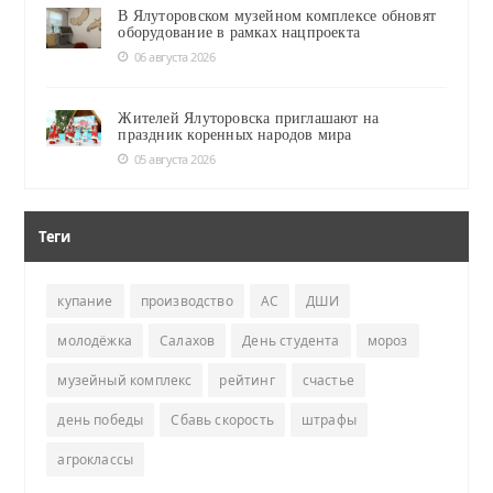
В Ялуторовском музейном комплексе обновят
оборудование в рамках нацпроекта
06 августа 2026
Жителей Ялуторовска приглашают на
праздник коренных народов мира
05 августа 2026
Теги
купание
производство
АС
ДШИ
молодёжка
Салахов
День студента
мороз
музейный комплекс
рейтинг
счастье
день победы
Сбавь скорость
штрафы
агроклассы