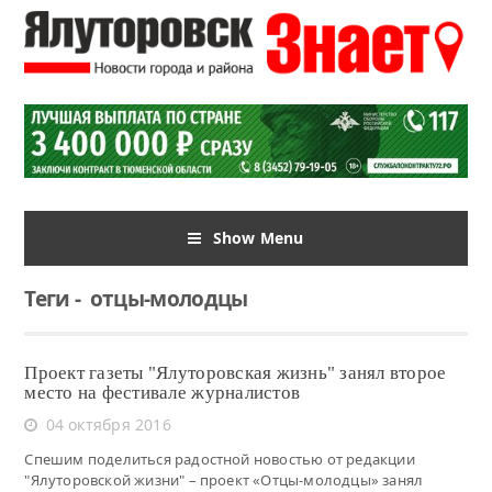
Show Menu
Теги
-
отцы-молодцы
Проект газеты "Ялуторовская жизнь" занял второе
место на фестивале журналистов
04 октября 2016
Спешим поделиться радостной новостью от редакции
"Ялуторовской жизни" – проект «Отцы-молодцы» занял