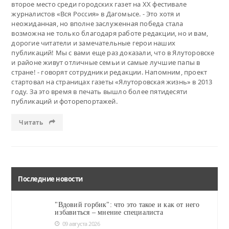
второе место среди городских газет на XX фестивале
журналистов «Вся Россия» в Дагомысе. - Это хотя и
неожиданная, но вполне заслуженная победа стала
возможна не только благодаря работе редакции, но и вам,
дорогие читатели и замечательные герои наших
публикаций! Мы с вами еще раз доказали, что в Ялуторовске
и районе живут отличные семьи и самые лучшие папы в
стране! - говорят сотрудники редакции. Напомним, проект
стартовал на страницах газеты «Ялуторовская жизнь» в 2013
году. За это время в печать вышло более пятидесяти
публикаций и фоторепортажей.
Читать
Последние новости
"Вдовий горбик": что это такое и как от него
избавиться – мнение специалиста
09 августа 2026