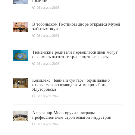
полётов
08 августа 2026
В тобольском Гостином дворе открылся Музей
забытых звуков
08 августа 2026
Тюменские родители первоклассников могут
оформить льготные транспортные карты
08 августа 2026
Комплекс "Банный бунтарь" официально
открылся в лесозаводском микрорайоне
Ялуторовска
07 августа 2026
Александр Моор вручил награды
профессионалам строительной индустрии
07 августа 2026