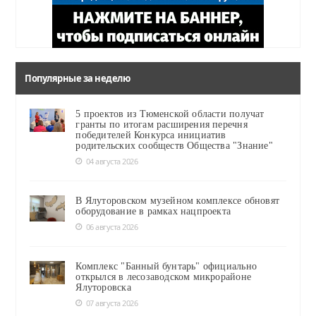
Популярные за неделю
5 проектов из Тюменской области получат
гранты по итогам расширения перечня
победителей Конкурса инициатив
родительских сообществ Общества "Знание"
04 августа 2026
В Ялуторовском музейном комплексе обновят
оборудование в рамках нацпроекта
06 августа 2026
Комплекс "Банный бунтарь" официально
открылся в лесозаводском микрорайоне
Ялуторовска
07 августа 2026