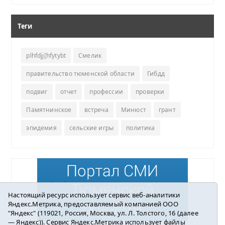
Теги
plhfdjj[hfytybt
Смелик
правительство тюменской области
Гибдд
подвиг
отчет
профессии
проверки
Памятнинское
встреча
Минюст
грант
эпидемия
сельские игры
политика
Настоящий ресурс использует сервис веб-аналитики
Яндекс.Метрика, предоставляемый компанией ООО
"Яндекс" (119021, Россия, Москва, ул. Л. Толстого, 16 (далее
— Яндекс)). Сервис Яндекс.Метрика использует файлы