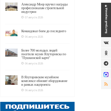
Александр Моор вручил награды
профессионалам строительной
Быстрый переход
индустрии
07 августа 2026
Командовал боем до последнего
06 августа 2026
Более 700 молодых людей
посетили музеи Ялуторовска по
"Пушкинской карте"
06 августа 2026
В Ялуторовском музейном
комплексе обновят оборудование
в рамках нацпроекта
06 августа 2026