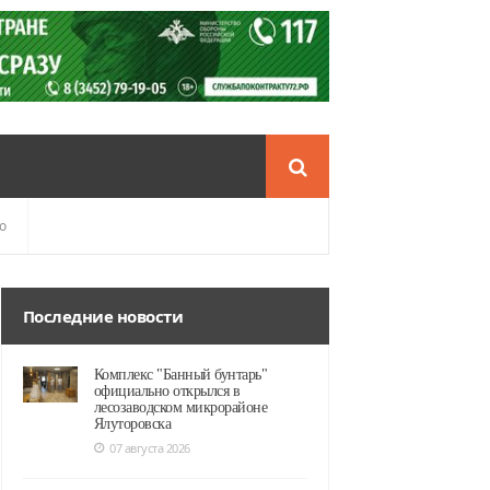
о
Последние новости
Комплекс "Банный бунтарь"
официально открылся в
лесозаводском микрорайоне
Ялуторовска
07 августа 2026