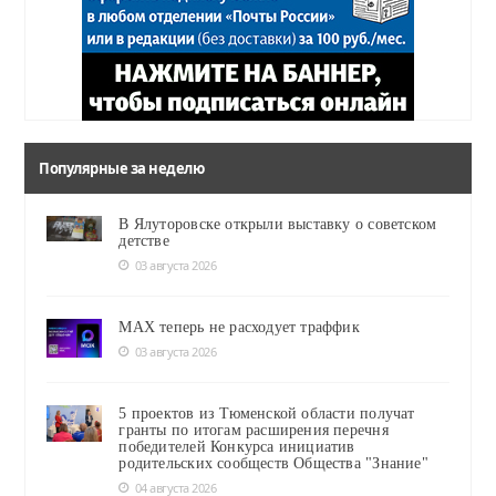
Популярные за неделю
В Ялуторовске открыли выставку о советском
детстве
03 августа 2026
MAX теперь не расходует траффик
03 августа 2026
5 проектов из Тюменской области получат
гранты по итогам расширения перечня
победителей Конкурса инициатив
родительских сообществ Общества "Знание"
04 августа 2026