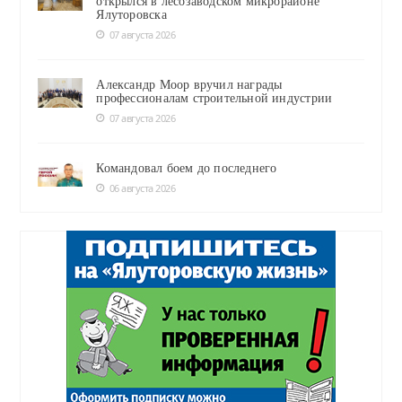
открылся в лесозаводском микрорайоне
Ялуторовска
07 августа 2026
Александр Моор вручил награды
профессионалам строительной индустрии
07 августа 2026
Командовал боем до последнего
06 августа 2026