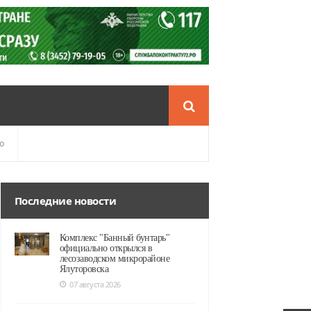
о
Последние новости
Комплекс "Банный бунтарь"
официально открылся в
лесозаводском микрорайоне
Ялуторовска
07 августа 2026