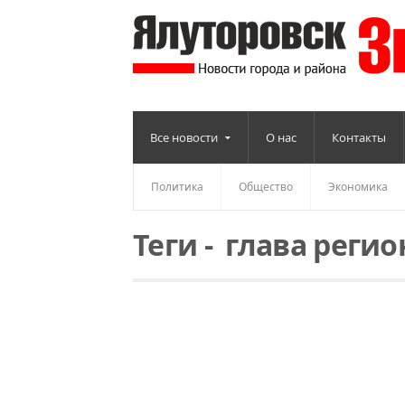
Все новости
О нас
Контакты
Политика
Общество
Экономика
Теги
-
глава регио