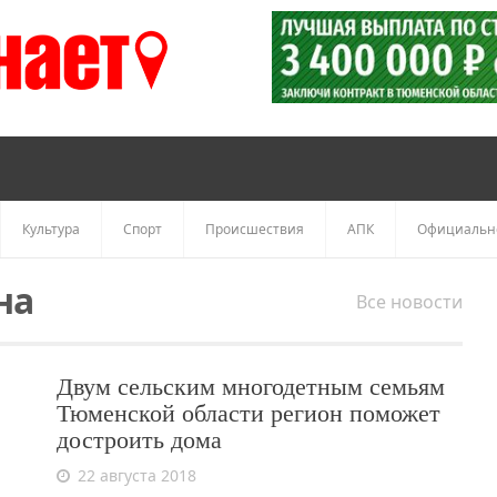
Культура
Спорт
Происшествия
АПК
Официальн
на
Все новости
Двум сельским многодетным семьям
Тюменской области регион поможет
достроить дома
22 августа 2018