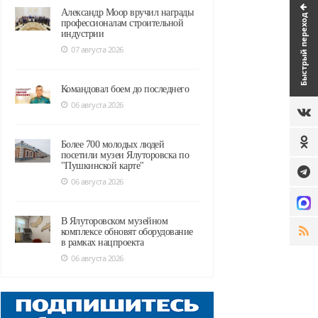
Александр Моор вручил награды
Быстрый переход
профессионалам строительной
индустрии
07 августа 2026
Командовал боем до последнего
06 августа 2026
Более 700 молодых людей
посетили музеи Ялуторовска по
"Пушкинской карте"
06 августа 2026
В Ялуторовском музейном
комплексе обновят оборудование
в рамках нацпроекта
06 августа 2026