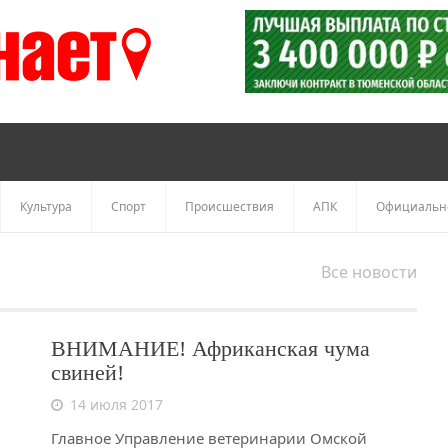
Культура
Спорт
Происшествия
АПК
Официальн
Все новости
ВНИМАНИЕ! Африканская чума
свиней!
14 июля 2017
Главное Управление ветеринарии Омской