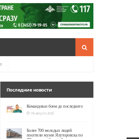
о
Последние новости
Командовал боем до последнего
06 августа 2026
Более 700 молодых людей
посетили музеи Ялуторовска по