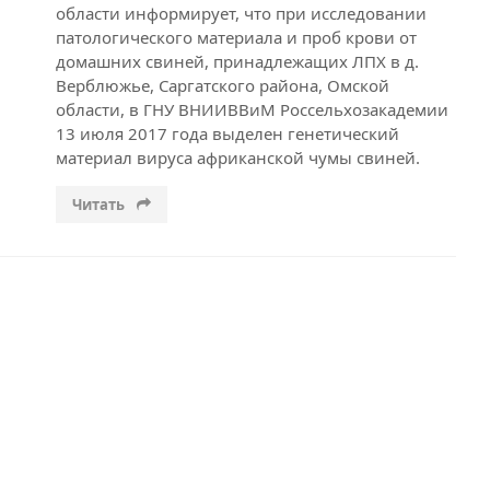
области информирует, что при исследовании
патологического материала и проб крови от
домашних свиней, принадлежащих ЛПХ в д.
Верблюжье, Саргатского района, Омской
области, в ГНУ ВНИИВВиМ Россельхозакадемии
13 июля 2017 года выделен генетический
материал вируса африканской чумы свиней.
Читать