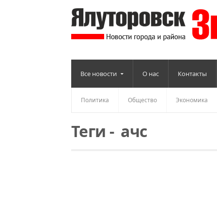
Все новости
О нас
Контакты
Политика
Общество
Экономика
Теги
-
ачс