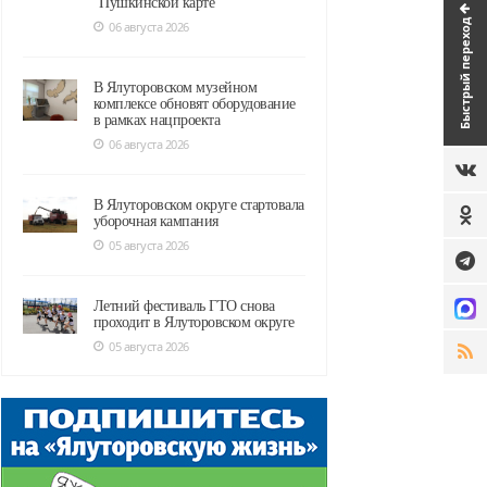
"Пушкинской карте"
Быстрый переход
06 августа 2026
В Ялуторовском музейном
комплексе обновят оборудование
в рамках нацпроекта
06 августа 2026
В Ялуторовском округе стартовала
уборочная кампания
05 августа 2026
Летний фестиваль ГТО снова
проходит в Ялуторовском округе
05 августа 2026