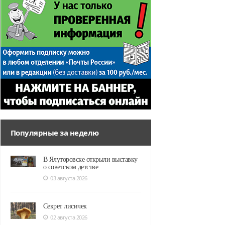
Популярные за неделю
В Ялуторовске открыли выставку
о советском детстве
03 августа 2026
Секрет лисичек
02 августа 2026