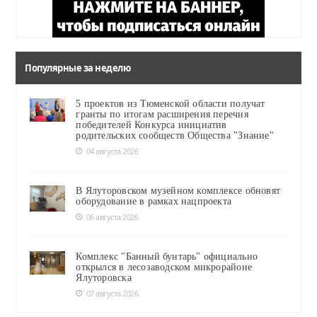
Популярные за неделю
5 проектов из Тюменской области получат
гранты по итогам расширения перечня
победителей Конкурса инициатив
родительских сообществ Общества "Знание"
04 августа 2026
В Ялуторовском музейном комплексе обновят
оборудование в рамках нацпроекта
06 августа 2026
Комплекс "Банный бунтарь" официально
открылся в лесозаводском микрорайоне
Ялуторовска
07 августа 2026