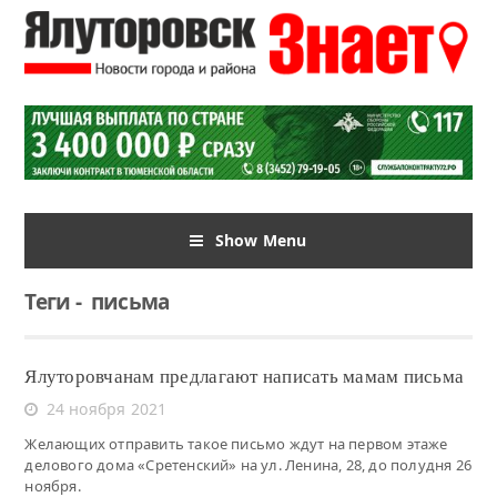
Show Menu
Теги
-
письма
Ялуторовчанам предлагают написать мамам письма
24 ноября 2021
Желающих отправить такое письмо ждут на первом этаже
делового дома «Сретенский» на ул. Ленина, 28, до полудня 26
ноября.