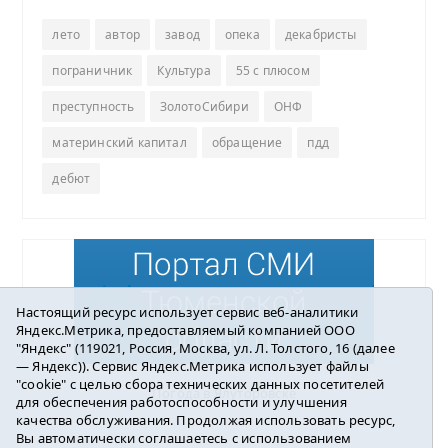
лето
автор
завод
опека
декабристы
пограничник
Культура
55 с плюсом
преступность
ЗолотоСибири
ОНФ
материнский капитал
обращение
пдд
дебют
Настоящий ресурс использует сервис веб-аналитики
Яндекс.Метрика, предоставляемый компанией ООО
"Яндекс" (119021, Россия, Москва, ул. Л. Толстого, 16 (далее
— Яндекс)). Сервис Яндекс.Метрика использует файлы
"cookie" с целью сбора технических данных посетителей
Погода в Ялуторовске
для обеспечения работоспособности и улучшения
качества обслуживания. Продолжая использовать ресурс,
Вы автоматически соглашаетесь с использованием