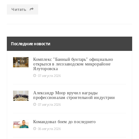
Читать
Последние новости
Комплекс "Банный бунтарь" официально
открылся в лесозаводском микрорайоне
Ялуторовска
07 августа 2026
Александр Моор вручил награды
профессионалам строительной индустрии
07 августа 2026
Командовал боем до последнего
06 августа 2026