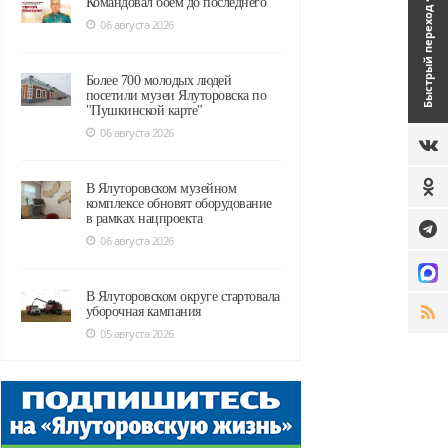
Командовал боем до последнего
Быстрый переход
06 августа 2026
Более 700 молодых людей
посетили музеи Ялуторовска по
"Пушкинской карте"
06 августа 2026
В Ялуторовском музейном
комплексе обновят оборудование
в рамках нацпроекта
06 августа 2026
В Ялуторовском округе стартовала
уборочная кампания
05 августа 2026