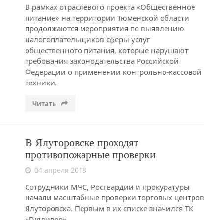
В рамках отраслевого проекта «Общественное
питание» на территории Тюменской области
продолжаются мероприятия по выявлению
налогоплательщиков сферы услуг
общественного питания, которые нарушают
требования законодательства Российской
Федерации о применении контрольно-кассовой
техники.
Читать
В Ялуторовске проходят
противопожарные проверки
04 апреля 2018
Сотрудники МЧС, Росгвардии и прокуратуры
начали масштабные проверки торговых центров
Ялуторовска. Первым в их списке значился ТК
«Гулливер».