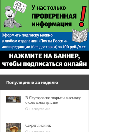
Популярные за неделю
В Ялуторовске открыли выставку
о советском детстве
03 августа 2026
Секрет лисичек
02 августа 2026