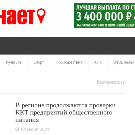
Культура
Спорт
Происшествия
АПК
Официальн
Все новости
В регионе продолжаются проверки
ККТ предприятий общественного
питания
04 июня 2021