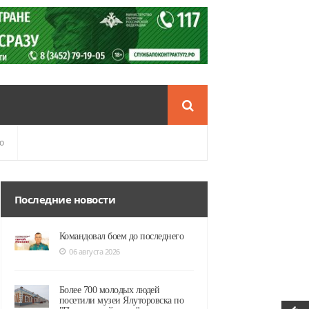
о
Последние новости
Командовал боем до последнего
06 августа 2026
Более 700 молодых людей
посетили музеи Ялуторовска по