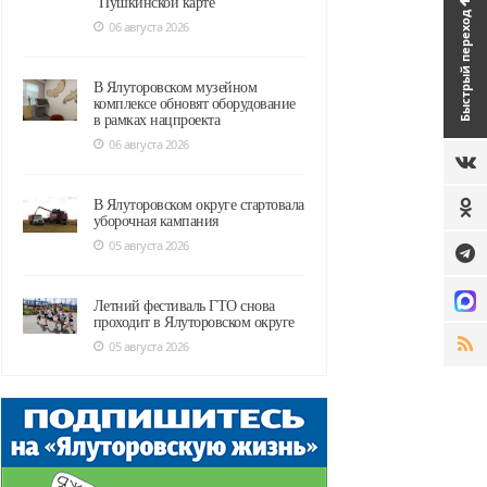
"Пушкинской карте"
Быстрый переход
06 августа 2026
В Ялуторовском музейном
комплексе обновят оборудование
в рамках нацпроекта
06 августа 2026
В Ялуторовском округе стартовала
уборочная кампания
05 августа 2026
Летний фестиваль ГТО снова
проходит в Ялуторовском округе
05 августа 2026