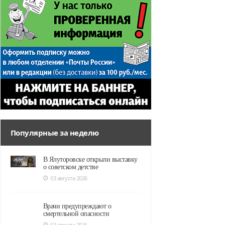
Популярные за неделю
В Ялуторовске открыли выставку
о советском детстве
03 августа 2026
Врачи предупреждают о
смертельной опасности
02 августа 2026