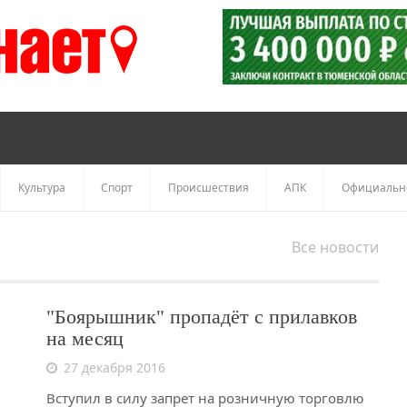
Культура
Спорт
Происшествия
АПК
Официальн
Все новости
"Боярышник" пропадёт с прилавков
на месяц
27 декабря 2016
Вступил в силу запрет на розничную торговлю