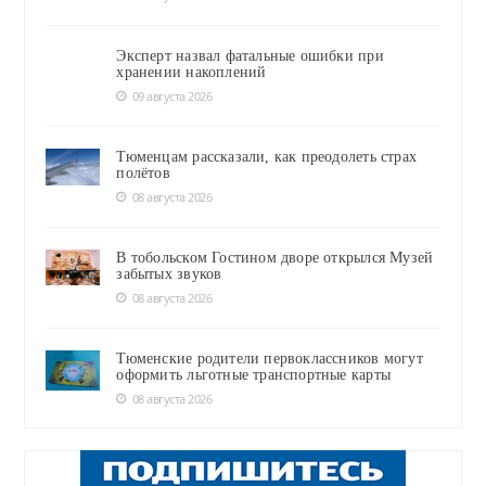
Эксперт назвал фатальные ошибки при
хранении накоплений
09 августа 2026
Тюменцам рассказали, как преодолеть страх
полётов
08 августа 2026
В тобольском Гостином дворе открылся Музей
забытых звуков
08 августа 2026
Тюменские родители первоклассников могут
оформить льготные транспортные карты
08 августа 2026