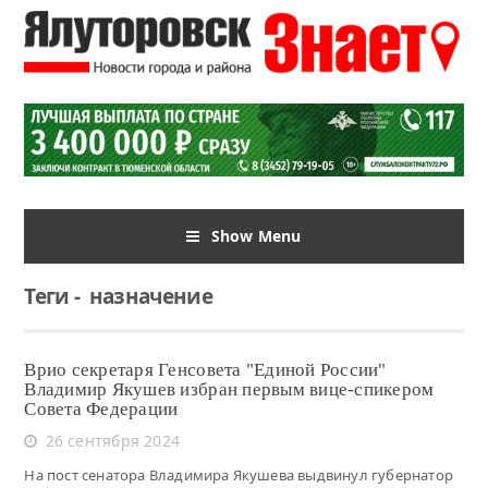
Show Menu
Теги
-
назначение
Врио секретаря Генсовета "Единой России"
Владимир Якушев избран первым вице-спикером
Совета Федерации
26 сентября 2024
На пост сенатора Владимира Якушева выдвинул губернатор