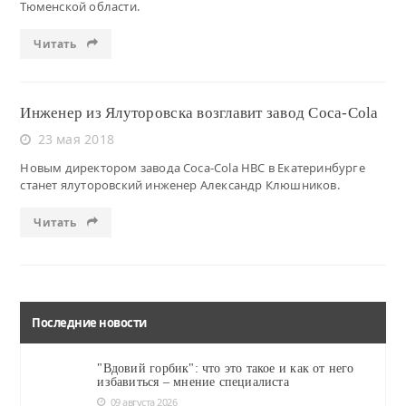
Тюменской области.
Читать
Инженер из Ялуторовска возглавит завод Coca-Cola
23 мая 2018
Новым директором завода Coca-Cola HBC в Екатеринбурге
станет ялуторовский инженер Александр Клюшников.
Читать
Последние новости
"Вдовий горбик": что это такое и как от него
избавиться – мнение специалиста
09 августа 2026