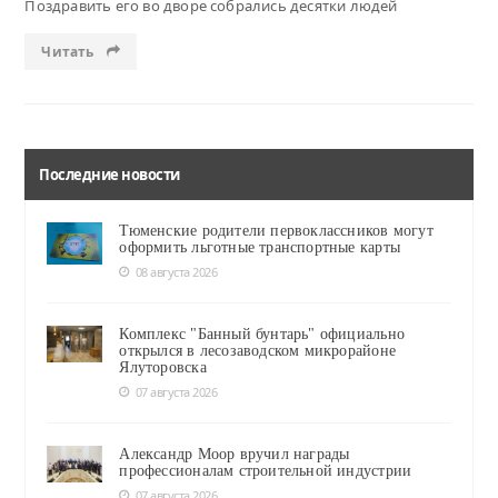
Поздравить его во дворе собрались десятки людей
Читать
Последние новости
Тюменские родители первоклассников могут
оформить льготные транспортные карты
08 августа 2026
Комплекс "Банный бунтарь" официально
открылся в лесозаводском микрорайоне
Ялуторовска
07 августа 2026
Александр Моор вручил награды
профессионалам строительной индустрии
07 августа 2026