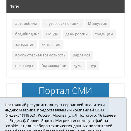
Теги
автомобили
ялуторовск полиция
Мишустин
бодибилдинг
ГМБДД
день россии
традиции
заседание
кинология
Компьютерная грамотность
Варламов
половодье
Год молодёжи
дума
цур
Настоящий ресурс использует сервис веб-аналитики
Яндекс.Метрика, предоставляемый компанией ООО
"Яндекс" (119021, Россия, Москва, ул. Л. Толстого, 16 (далее
— Яндекс)). Сервис Яндекс.Метрика использует файлы
"cookie" с целью сбора технических данных посетителей
Погода в Ялуторовске