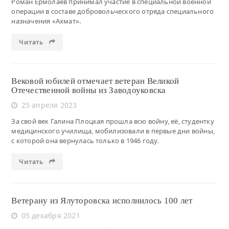
Роман Ермолаев принимал участие в специальной военной
операции в составе добровольческого отряда специального
назначения «Ахмат».
Читать
Вековой юбилей отмечает ветеран Великой
Отечественной войны из Заводоуковска
25 апреля 2023
За свой век Галина Плоцкая прошла всю войну, её, студентку
медицинского училища, мобилизовали в первые дни войны,
с которой она вернулась только в 1946 году.
Читать
Ветерану из Ялуторовска исполнилось 100 лет
05 декабря 2021