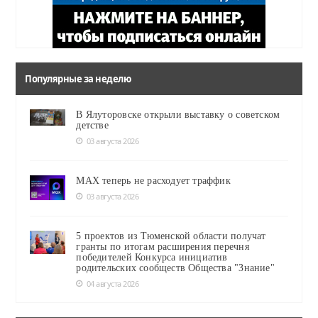
Популярные за неделю
В Ялуторовске открыли выставку о советском
детстве
03 августа 2026
MAX теперь не расходует траффик
03 августа 2026
5 проектов из Тюменской области получат
гранты по итогам расширения перечня
победителей Конкурса инициатив
родительских сообществ Общества "Знание"
04 августа 2026