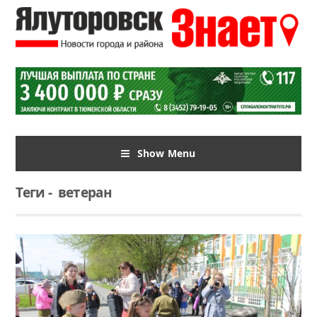
Show Menu
Теги
-
ветеран