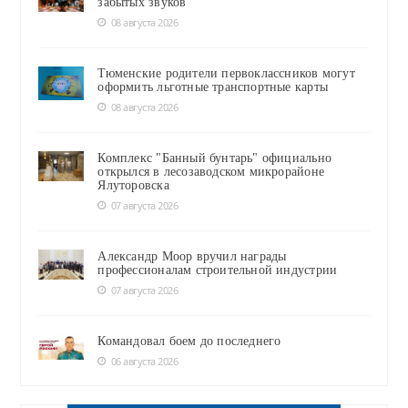
забытых звуков
08 августа 2026
Тюменские родители первоклассников могут
оформить льготные транспортные карты
08 августа 2026
Комплекс "Банный бунтарь" официально
открылся в лесозаводском микрорайоне
Ялуторовска
07 августа 2026
Александр Моор вручил награды
профессионалам строительной индустрии
07 августа 2026
Командовал боем до последнего
06 августа 2026