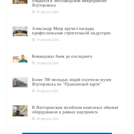
открылся в лесозаводском микрорайоне
Ялуторовска
07 августа 2026
Александр Моор вручил награды
профессионалам строительной индустрии
07 августа 2026
Командовал боем до последнего
06 августа 2026
Более 700 молодых людей посетили музеи
Ялуторовска по "Пушкинской карте"
06 августа 2026
В Ялуторовском музейном комплексе обновят
оборудование в рамках нацпроекта
06 августа 2026