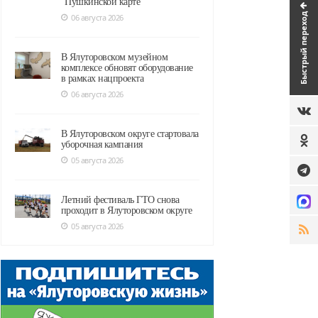
"Пушкинской карте"
Быстрый переход
06 августа 2026
В Ялуторовском музейном
комплексе обновят оборудование
в рамках нацпроекта
06 августа 2026
В Ялуторовском округе стартовала
уборочная кампания
05 августа 2026
Летний фестиваль ГТО снова
проходит в Ялуторовском округе
05 августа 2026