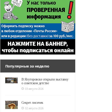
Популярные за неделю
В Ялуторовске открыли выставку
о советском детстве
03 августа 2026
Секрет лисичек
02 августа 2026