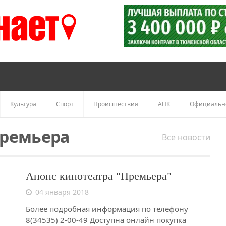
Культура
Спорт
Происшествия
АПК
Официальн
ремьера
Все новости
Анонс кинотеатра "Премьера"
04 января 2018
Более подробная информация по телефону
8(34535) 2-00-49 Доступна онлайн покупка