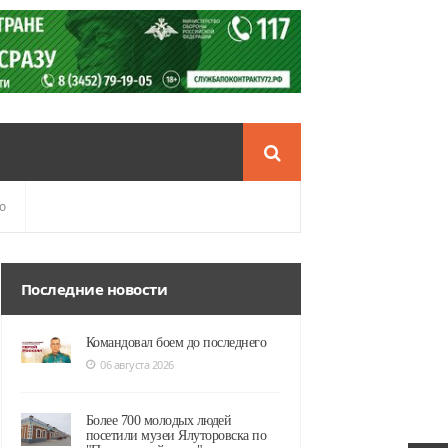
о
Последние новости
Командовал боем до последнего
06 августа 2026
Более 700 молодых людей
посетили музеи Ялуторовска по