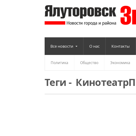
Все новости
О нас
Контакты
Политика
Общество
Экономика
Теги
-
КинотеатрП