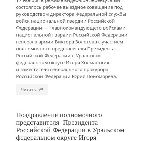
17 ноября в режиме видео-конференц-связи
состоялось рабочее выездное совещание под
руководством директора Федеральной службы
войск национальной гвардии Российской
Федерации — главнокомандующего войсками
национальной гвардии Российской Федерации
генерала армии Виктора Золотова с участием
полномочного представителя Президента
Российской Федерации в Уральском
федеральном округе Игоря Холманских
и заместителя генерального прокурора
Российской Федерации Юрия Пономорева.
Читать
Поздравление полномочного
представителя Президента
Российской Федерации в Уральском
федеральном округе Игоря