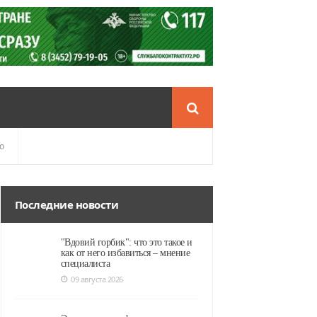
о
Последние новости
"Вдовий горбик": что это такое и
как от него избавиться – мнение
специалиста
09 августа 2026