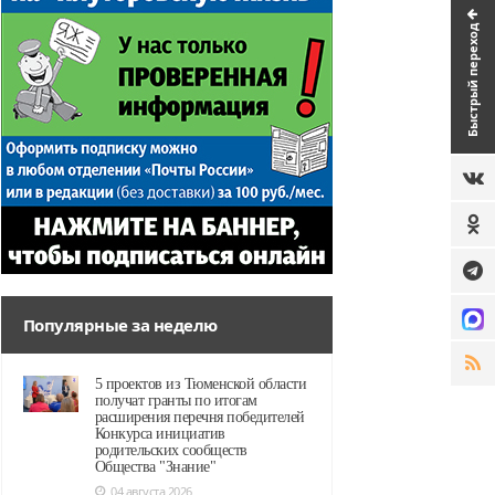
Быстрый переход
Популярные за неделю
5 проектов из Тюменской области
получат гранты по итогам
расширения перечня победителей
Конкурса инициатив
родительских сообществ
Общества "Знание"
04 августа 2026