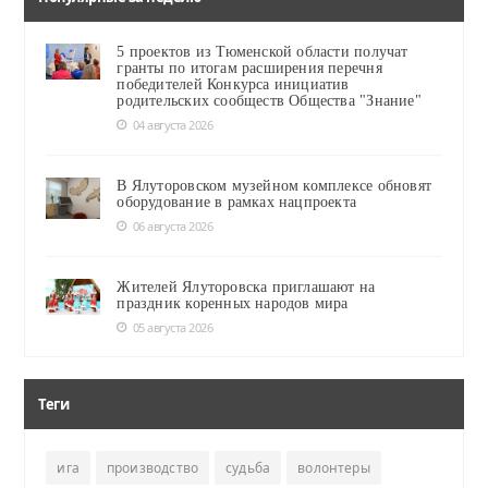
5 проектов из Тюменской области получат
гранты по итогам расширения перечня
победителей Конкурса инициатив
родительских сообществ Общества "Знание"
04 августа 2026
В Ялуторовском музейном комплексе обновят
оборудование в рамках нацпроекта
06 августа 2026
Жителей Ялуторовска приглашают на
праздник коренных народов мира
05 августа 2026
Теги
ига
производство
судьба
волонтеры