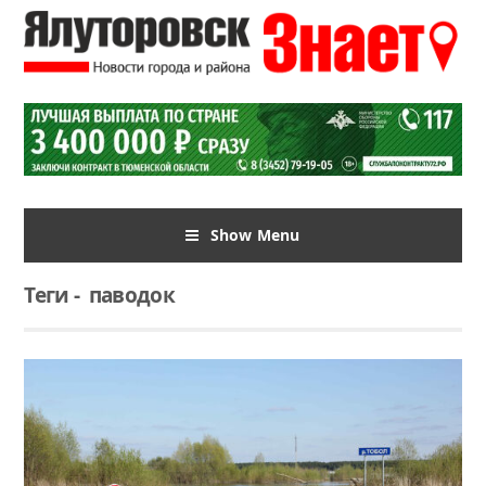
Show Menu
Теги
-
паводок