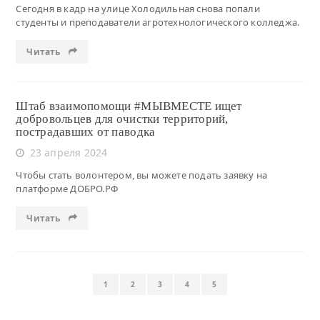
Сегодня в кадр на улице Холодильная снова попали
студенты и преподаватели агротехнологического колледжа.
Читать
Штаб взаимопомощи #МЫВМЕСТЕ ищет
добровольцев для очистки территорий,
пострадавших от паводка
23 апреля 2024
Чтобы стать волонтером, вы можете подать заявку на
платформе ДОБРО.РФ
Читать
1
2
3
4
5