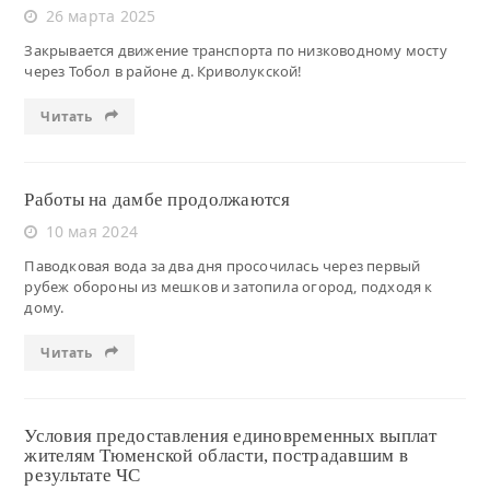
26 марта 2025
Закрывается движение транспорта по низководному мосту
через Тобол в районе д. Криволукской!
Читать
Работы на дамбе продолжаются
10 мая 2024
Паводковая вода за два дня просочилась через первый
рубеж обороны из мешков и затопила огород, подходя к
дому.
Читать
Условия предоставления единовременных выплат
жителям Тюменской области, пострадавшим в
результате ЧС