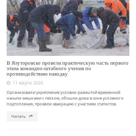
Читать
В Ялуторовске провели практическую часть первого
этапа командно-штабного учения по
противодействию паводку
11 марта 2026
Организовали укрепление условно размытой временной
насыпи мешками с песком, обошли дома в зоне условного
подтопления, провели эвакуацию с участием статистов.
Читать