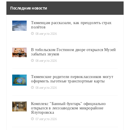
Последние новости
Тюменцам рассказали, как преодолеть страх
полётов
08 августа 2026
В тобольском Гостином дворе открылся Музей
забытых звуков
08 августа 2026
Тюменские родители первоклассников могут
оформить льготные транспортные карты
08 августа 2026
Комплекс "Банный бунтарь" официально
открылся в лесозаводском микрорайоне
Ялуторовска
07 августа 2026