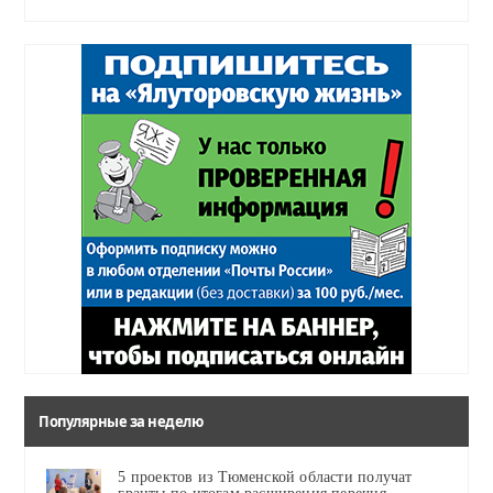
Популярные за неделю
5 проектов из Тюменской области получат