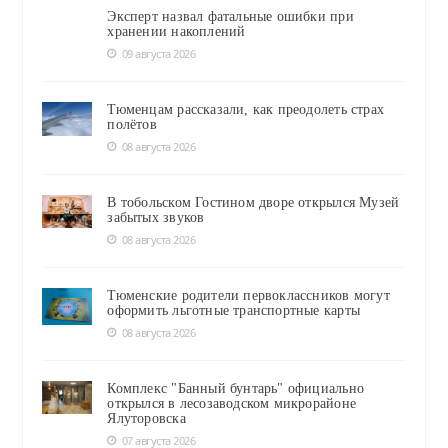
Эксперт назвал фатальные ошибки при
хранении накоплений
09 августа 2026
Тюменцам рассказали, как преодолеть страх
полётов
08 августа 2026
В тобольском Гостином дворе открылся Музей
забытых звуков
08 августа 2026
Тюменские родители первоклассников могут
оформить льготные транспортные карты
08 августа 2026
Комплекс "Банный бунтарь" официально
открылся в лесозаводском микрорайоне
Ялуторовска
07 августа 2026