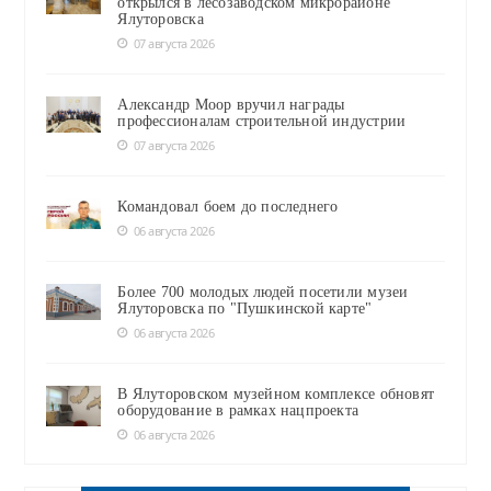
открылся в лесозаводском микрорайоне
Ялуторовска
07 августа 2026
Александр Моор вручил награды
профессионалам строительной индустрии
07 августа 2026
Командовал боем до последнего
06 августа 2026
Более 700 молодых людей посетили музеи
Ялуторовска по "Пушкинской карте"
06 августа 2026
В Ялуторовском музейном комплексе обновят
оборудование в рамках нацпроекта
06 августа 2026