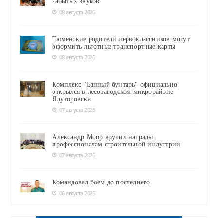
забытых звуков
08 августа 2026
Тюменские родители первоклассников могут
оформить льготные транспортные карты
08 августа 2026
Комплекс "Банный бунтарь" официально
открылся в лесозаводском микрорайоне
Ялуторовска
07 августа 2026
Александр Моор вручил награды
профессионалам строительной индустрии
07 августа 2026
Командовал боем до последнего
06 августа 2026