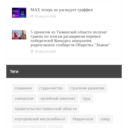
MAX теперь не расходует траффик
03 августа 2026
5 проектов из Тюменской области получат
гранты по итогам расширения перечня
победителей Конкурса инициатив
родительских сообществ Общества "Знание"
04 августа 2026
Теги
плавание
студенчество
стратегия развития
заморозки
музейный комплекс
труд
правительство тюменской области
ялуторовский мясокомбинат
Ревдинское
сквер