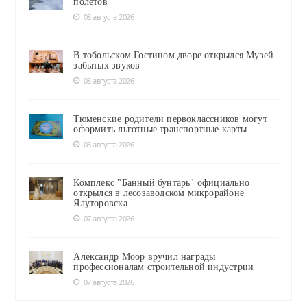
полётов
08 августа 2026
В тобольском Гостином дворе открылся Музей
забытых звуков
08 августа 2026
Тюменские родители первоклассников могут
оформить льготные транспортные карты
08 августа 2026
Комплекс "Банный бунтарь" официально
открылся в лесозаводском микрорайоне
Ялуторовска
07 августа 2026
Александр Моор вручил награды
профессионалам строительной индустрии
07 августа 2026