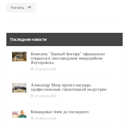
Читать
Последние новости
Комплекс "Банный бунтарь" официально
открылся в лесозаводском микрорайоне
Ялуторовска
07 августа 2026
Александр Моор вручил награды
профессионалам строительной индустрии
07 августа 2026
Командовал боем до последнего
06 августа 2026