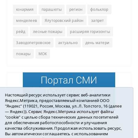
юнармия
парашюты
регион
фольклор
менделеев
Ялуторовский район
запрет
рейд
лесные пожары
расширяя горизонты
Заводопетровское
актуально
день матери
пожары
МОК
Настоящий ресурс использует сервис веб-аналитики
Яндекс.Метрика, предоставляемый компанией ООО
"Яндекс" (119021, Россия, Москва, ул. Л. Толстого, 16 (далее
— Яндекс)). Сервис Яндекс.Метрика использует файлы
"cookie" с целью сбора технических данных посетителей
Погода в Ялуторовске
для обеспечения работоспособности и улучшения
качества обслуживания. Продолжая использовать ресурс,
Вы автоматически соглашаетесь с использованием