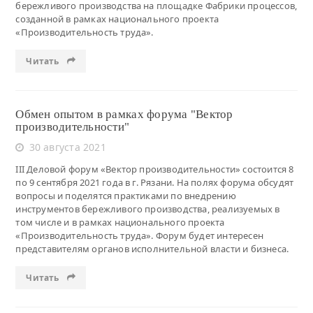
бережливого производства на площадке Фабрики процессов,
созданной в рамках национального проекта
«Производительность труда».
Читать
Обмен опытом в рамках форума "Вектор
производительности"
30 августа 2021
III Деловой форум «Вектор производительности» состоится 8
по 9 сентября 2021 года в г. Рязани. На полях форума обсудят
вопросы и поделятся практиками по внедрению
инструментов бережливого производства, реализуемых в
том числе и в рамках национального проекта
«Производительность труда». Форум будет интересен
представителям органов исполнительной власти и бизнеса.
Читать