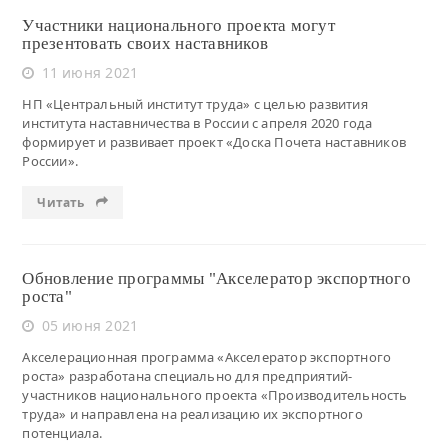
Участники национального проекта могут
презентовать своих наставников
11 июня 2021
НП «Центральный институт труда» с целью развития
института наставничества в России с апреля 2020 года
формирует и развивает проект «Доска Почета наставников
России».
Читать
Обновление программы "Акселератор экспортного
роста"
05 июня 2021
Акселерационная программа «Акселератор экспортного
роста» разработана специально для предприятий-
участников национального проекта «Производительность
труда» и направлена на реализацию их экспортного
потенциала.