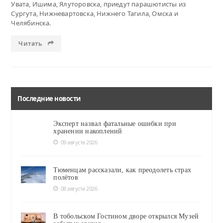
Увата, Ишима, Ялуторовска, приедут парашютисты из
Сургута, Нижневартовска, Нижнего Тагила, Омска и
Челябинска.
Читать
Последние новости
Эксперт назвал фатальные ошибки при
хранении накоплений
09 августа 2026
Тюменцам рассказали, как преодолеть страх
полётов
08 августа 2026
В тобольском Гостином дворе открылся Музей