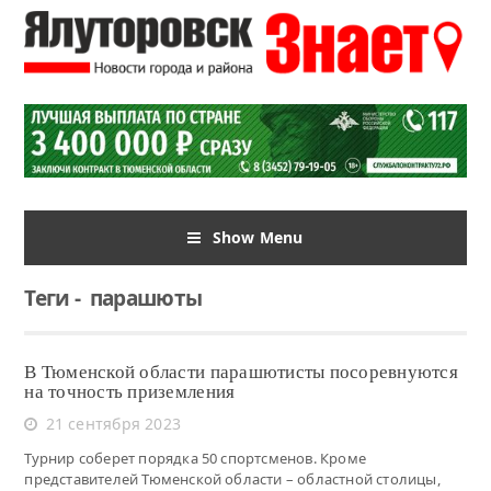
Show Menu
Теги
-
парашюты
В Тюменской области парашютисты посоревнуются
на точность приземления
21 сентября 2023
Турнир соберет порядка 50 спортсменов. Кроме
представителей Тюменской области – областной столицы,