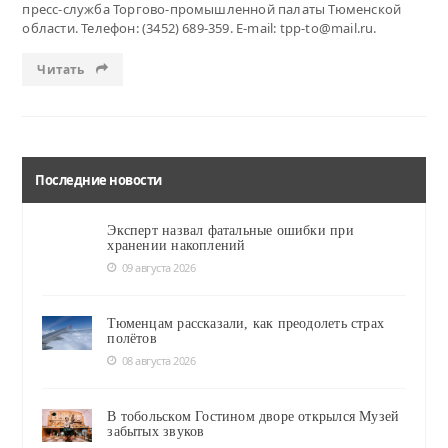
пресс-служба Торгово-промышленной палаты Тюменской
области. Телефон: (3452) 689-359. E-mail: tpp-to@mail.ru.
Читать
Последние новости
Эксперт назвал фатальные ошибки при
хранении накоплений
09 августа 2026
Тюменцам рассказали, как преодолеть страх
полётов
08 августа 2026
В тобольском Гостином дворе открылся Музей
забытых звуков