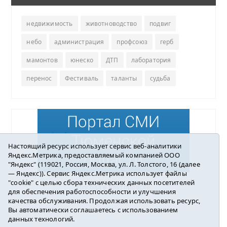
недвижимость
животноводство
подвиг
небо
администрация
профсоюз
герб
мамонтов
юнеско
ДТП
лаборатория
перенос
Фестиваль
таланты
судьба
Настоящий ресурс использует сервис веб-аналитики
Яндекс.Метрика, предоставляемый компанией ООО
"Яндекс" (119021, Россия, Москва, ул. Л. Толстого, 16 (далее
— Яндекс)). Сервис Яндекс.Метрика использует файлы
"cookie" с целью сбора технических данных посетителей
Погода в Ялуторовске
для обеспечения работоспособности и улучшения
качества обслуживания. Продолжая использовать ресурс,
Вы автоматически соглашаетесь с использованием
данных технологий.