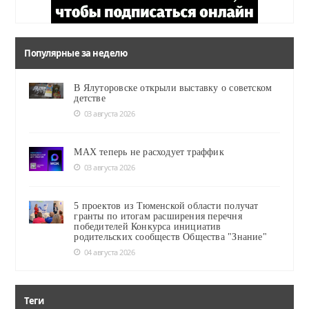
Популярные за неделю
В Ялуторовске открыли выставку о советском
детстве
03 августа 2026
MAX теперь не расходует траффик
03 августа 2026
5 проектов из Тюменской области получат
гранты по итогам расширения перечня
победителей Конкурса инициатив
родительских сообществ Общества "Знание"
04 августа 2026
Теги