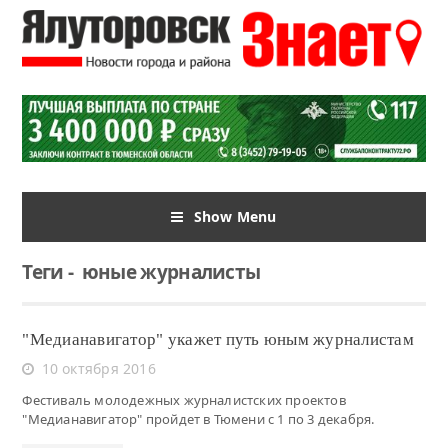
Show Menu
Теги
-
юные журналисты
"Медианавигатор" укажет путь юным журналистам
10 октября 2016
Фестиваль молодежных журналистских проектов
"Медианавигатор" пройдет в Тюмени с 1 по 3 декабря.