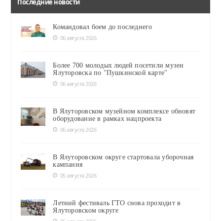
Последние новости
Командовал боем до последнего
06 августа 2026
Более 700 молодых людей посетили музеи
Ялуторовска по "Пушкинской карте"
06 августа 2026
В Ялуторовском музейном комплексе обновят
оборудование в рамках нацпроекта
06 августа 2026
В Ялуторовском округе стартовала уборочная
кампания
05 августа 2026
Летний фестиваль ГТО снова проходит в
Ялуторовском округе