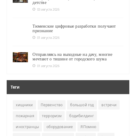
детстве
03 августа 2026
Тюменские цифровые разработки получают
признание
01 августа 2026
Отправляясь на выходные на дачу, многие
мечтают о тишине от городского шума
01 августа 2026
Теги
хищники
Первенство
большой год
встречи
пожарная
терроризм
бодибилдинг
иностранцы
оборудование
ЯПомню