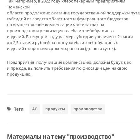
Так, например, в 2022 году хлебопекарным предприятиям
Тюменской
области продолжено оказание государственной поддержки пут
субсидий из средств областного и федерального бюджетов
на осуществление компенсации части затрат на
производство и реализацию хлеба и хлебобулочных
изделий. В текущем году размер субсидии увеличен с 2 тысяч
до 2,5 тысячи рублей за тонну хлеба и хлебобулочных
изделий с коротким сроком хранения (до пяти суток).
Предприятия, получившие компенсацию, должны будут, как
и прежде, выполнить требования по фиксации цен на свою
продукцию.
Теги
АС
продукты
производство
Материалы на тему "производство"