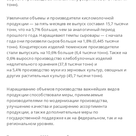
тонн).
Увеличили объемы и производители кисломолочной
продукции — за пять месяцев ее выпуск составил 15,7 тысячи
тонн, что на 5,7% больше, чем за аналогичный период
прошлого года. Наращивают темпы сыровары — с начала
года они произвели сыров больше на 1,8% (0,445 тысячи
тонн). Кондитерских изделий тюменские производители
стали выпускать на 10,6% больше (6,4 тысячи тонн). Также на
0,6% выросло производство хлебобулочных изделий
недлительного хранения (37,8 тысячи тонн) и
на 5,4% производство муки из зерновых культур, овощных и
других растительных культур (45,7 тысячи тонн).
Наращиванию объемов производства важнейших видов
продукции способствовали меры, принимаемые
производителями по модернизации производства,
улучшению качества и расширению ассортимента
продукции, а также дополнительные меры по
государственной поддержке как на федеральном, так и на
региональном уровнях.