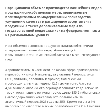
Наращиванию объемов производства важнейших видов
продукции способствовали меры, принимаемые
производителями по модернизации производства,
улучшению качества и расширению ассортимента
продукции, а также дополнительные меры по
государственной поддержке как на федеральном, так и
на региональном уровнях.
Рост объемов основных продуктов питания обеспечили
предприятия пищевой и перерабатывающей
промышленности Тюменской области за 5 месяцев текущего
года.
Хорошие темпы, в частности, показала сфера производства и
переработки мяса. Например, за указанный период мяса
(КРС, свинины, баранины и прочее) тюменскими
производителями выпущено 12,9 тысячи тонн. А это на
4,6% выше аналогичного периода прошлого года. Также на
территории нашего региона произведено 355,5 тубы мясных
(мясосодержащих) консервов, что больше чем за
аналогичный период 2021 года на 35%. Кроме того, на 1%
выросло производство мясных полуфабрикатов (14,1 тысячи