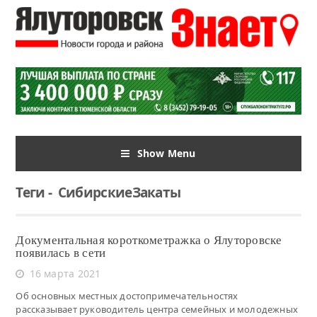
Show Menu
Теги
-
СибирскиеЗакаты
Документальная короткометражка о Ялуторовске
появилась в сети
16 марта 2021
Об основных местных достопримечательностях
рассказывает руководитель центра семейных и молодежных