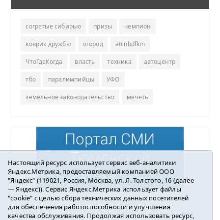
согретые сибирью
призы
чемпион
коврик дружбы
огород
atcnbdfkm
ЧтоГдеКогда
власть
техника
автоцентр
тбо
паралимпийцы
УФО
земельное законодательство
мечеть
Настоящий ресурс использует сервис веб-аналитики
Яндекс.Метрика, предоставляемый компанией ООО
"Яндекс" (119021, Россия, Москва, ул. Л. Толстого, 16 (далее
— Яндекс)). Сервис Яндекс.Метрика использует файлы
"cookie" с целью сбора технических данных посетителей
Погода в Ялуторовске
для обеспечения работоспособности и улучшения
качества обслуживания. Продолжая использовать ресурс,