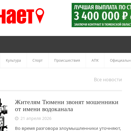
Культура
Спорт
Происшествия
АПК
Официальн
Все новости
Жителям Тюмени звонят мошенники
от имени водоканала
21 апреля 2026
Во время разговора злоумышленники уточняют,