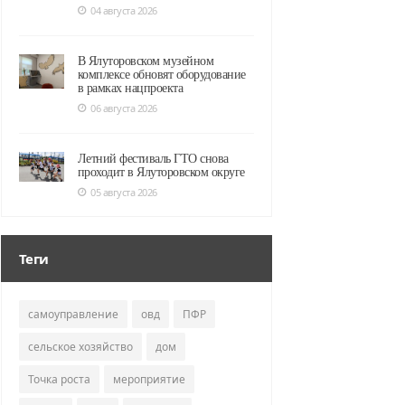
04 августа 2026
В Ялуторовском музейном
комплексе обновят оборудование
в рамках нацпроекта
06 августа 2026
Летний фестиваль ГТО снова
проходит в Ялуторовском округе
05 августа 2026
Теги
самоуправление
овд
ПФР
сельское хозяйство
дом
Точка роста
мероприятие