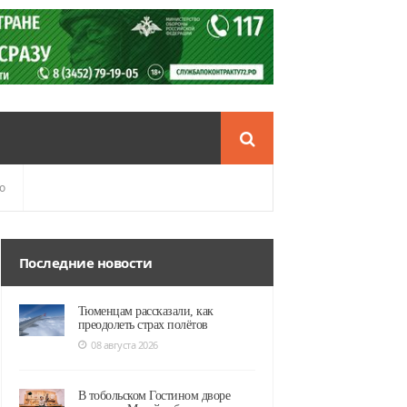
о
Последние новости
Тюменцам рассказали, как
преодолеть страх полётов
08 августа 2026
В тобольском Гостином дворе