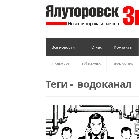
Все новости
О нас
Контакты
Политика
Общество
Экономика
Теги
-
водоканал
Читать