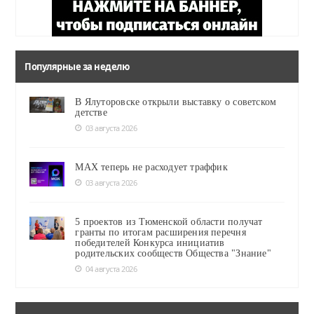
Популярные за неделю
В Ялуторовске открыли выставку о советском
детстве
03 августа 2026
MAX теперь не расходует траффик
03 августа 2026
5 проектов из Тюменской области получат
гранты по итогам расширения перечня
победителей Конкурса инициатив
родительских сообществ Общества "Знание"
04 августа 2026