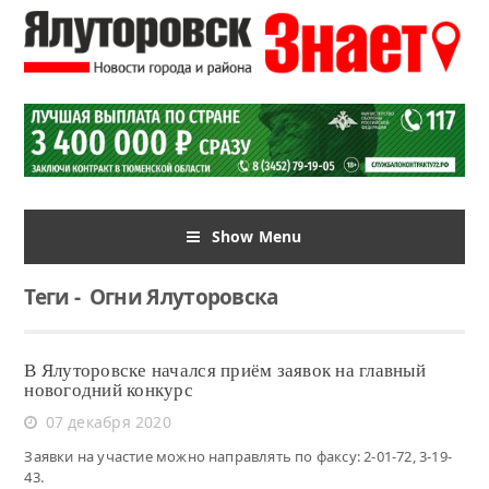
Show Menu
Теги
-
Огни Ялуторовска
В Ялуторовске начался приём заявок на главный
новогодний конкурс
07 декабря 2020
Заявки на участие можно направлять по факсу: 2-01-72, 3-19-
43.