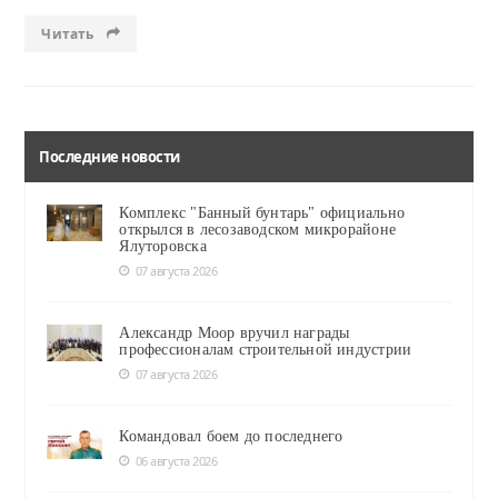
Читать
Последние новости
Комплекс "Банный бунтарь" официально
открылся в лесозаводском микрорайоне
Ялуторовска
07 августа 2026
Александр Моор вручил награды
профессионалам строительной индустрии
07 августа 2026
Командовал боем до последнего
06 августа 2026