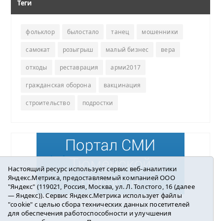
Теги
фольклор
былостало
танец
мошенники
самокат
розыгрыш
малый бизнес
вера
отходы
реставрация
арми2017
гражданская оборона
вакцинация
строительство
подростки
Настоящий ресурс использует сервис веб-аналитики
Яндекс.Метрика, предоставляемый компанией ООО
"Яндекс" (119021, Россия, Москва, ул. Л. Толстого, 16 (далее
— Яндекс)). Сервис Яндекс.Метрика использует файлы
"cookie" с целью сбора технических данных посетителей
Погода в Ялуторовске
для обеспечения работоспособности и улучшения