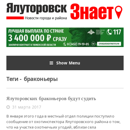
Show Menu
Теги
-
браконьеры
Ялуторовских браконьеров будут судить
31 марта 2017
В январе этого года в местный отдел полиции поступило
сообщение от охотинспектора Ялуторовского района о том,
что на участке охотничьих угодий, вблизи села