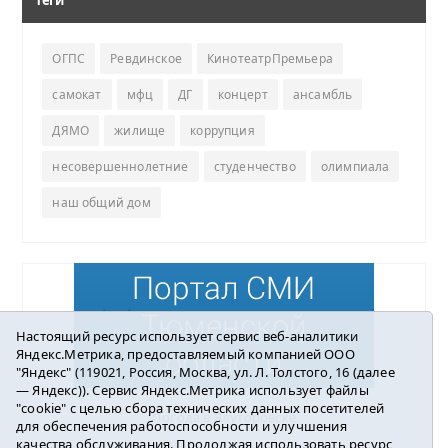
ОГПС
Ревдинское
КинотеатрПремьера
самокат
мфц
ДГ
концерт
ансамбль
ДЯМО
жилище
коррупция
несовершеннолетние
студенчество
олимпиала
наш общий дом
Настоящий ресурс использует сервис веб-аналитики
Яндекс.Метрика, предоставляемый компанией ООО
"Яндекс" (119021, Россия, Москва, ул. Л. Толстого, 16 (далее
— Яндекс)). Сервис Яндекс.Метрика использует файлы
"cookie" с целью сбора технических данных посетителей
Погода в Ялуторовске
для обеспечения работоспособности и улучшения
качества обслуживания. Продолжая использовать ресурс,