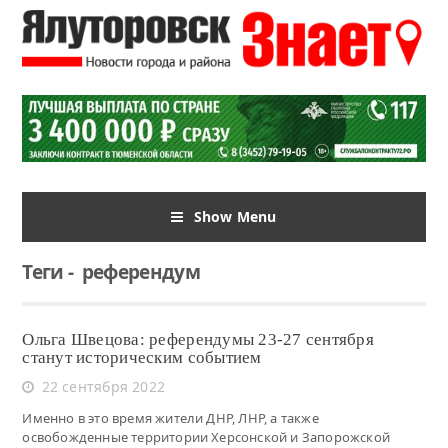
Show Menu
Теги
-
референдум
Ольга Швецова: референдумы 23-27 сентября
станут историческим событием
22 сентября 2022
Именно в это время жители ДНР, ЛНР, а также
освобожденные территории Херсонской и Запорожской