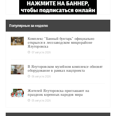
Популярные за неделю
Комплекс "Банный бунтарь" официально
открылся в лесозаводском микрорайоне
Ялуторовска
07 августа 2026
В Ялуторовском музейном комплексе обновят
оборудование в рамках нацпроекта
06 августа 2026
Жителей Ялуторовска приглашают на
праздник коренных народов мира
05 августа 2026