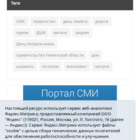
Теги
ОМС
первенство
день памяти
дороги
приём
ДШИ
митинг
авария
День пограничника
правительство тюменской области
дом
шахматы
гастроли
военкомат
заслуги
Настоящий ресурс использует сервис веб-аналитики
Яндекс.Метрика, предоставляемый компанией ООО
"Яндекс" (119021, Россия, Москва, ул. Л. Толстого, 16 (далее
— Яндекс)). Сервис Яндекс.Метрика использует файлы
"cookie" с целью сбора технических данных посетителей
Погода в Ялуторовске
для обеспечения работоспособности и улучшения