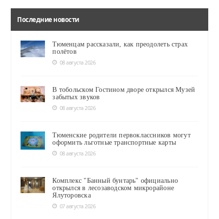
Последние новости
Тюменцам рассказали, как преодолеть страх
полётов
08 августа 2026
В тобольском Гостином дворе открылся Музей
забытых звуков
08 августа 2026
Тюменские родители первоклассников могут
оформить льготные транспортные карты
08 августа 2026
Комплекс "Банный бунтарь" официально
открылся в лесозаводском микрорайоне
Ялуторовска
07 августа 2026