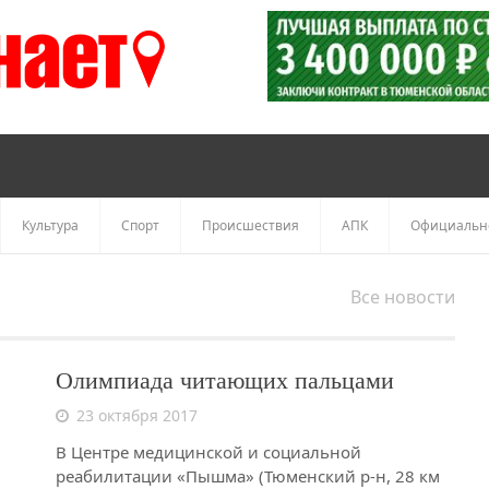
Культура
Спорт
Происшествия
АПК
Официальн
Все новости
Олимпиада читающих пальцами
23 октября 2017
В Центре медицинской и социальной
реабилитации «Пышма» (Тюменский р-н, 28 км