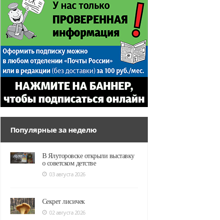
Популярные за неделю
В Ялуторовске открыли выставку
о советском детстве
03 августа 2026
Секрет лисичек
02 августа 2026