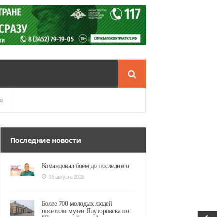
о
Последние новости
Командовал боем до последнего
06 августа 2026
Более 700 молодых людей
посетили музеи Ялуторовска по