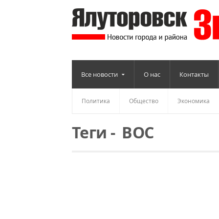
Все новости
О нас
Контакты
Политика
Общество
Экономика
Теги
-
ВОС