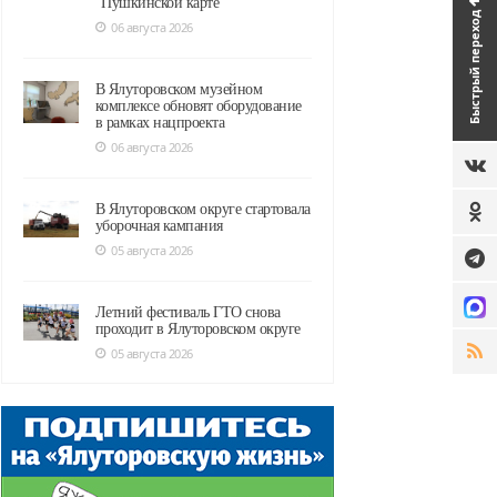
"Пушкинской карте"
Быстрый переход
06 августа 2026
В Ялуторовском музейном
комплексе обновят оборудование
в рамках нацпроекта
06 августа 2026
В Ялуторовском округе стартовала
уборочная кампания
05 августа 2026
Летний фестиваль ГТО снова
проходит в Ялуторовском округе
05 августа 2026