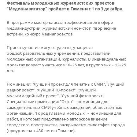
Фестиваль молодежных журналистских проектов
"Медианавигатор" пройдет в Тюмени с 1 по 3 декабря.
В программе мастер-классы профессионалов в сфере
медиаиндустрии, журналистский нон-стоп, творческие
встречи, конкурс медиапроектов.
Принятьучастие могут студенты, учащиеся
общеобразовательных учреждений, представители
молодежных организаций, журналисты. В индивидуальных
проектах возраст участников 16–25 лет, в групповых – 12–25
лет.
Номинации: "Лучший проект для печатных СМИ", "Лучший
радиопроект", "Лучший ТВ-проект", "Лучший
мультимедийный проект", "Лучший фотопроект".
Специальные номинации: "Окно" – номинация для
самодеятельных СМИ учебных заведений, общественных
организаций, "Город глазами молодых" – номинация для
работ, в которых представлено авторское видение
городского пространства, раскрывается философия города
(приурочена к 430-летию Тюмени).