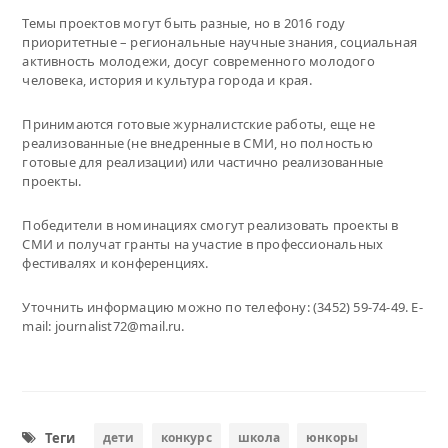
Темы проектов могут быть разные, но в 2016 году
приоритетные – региональные научные знания, социальная
активность молодежи, досуг современного молодого
человека, история и культура города и края.
Принимаются готовые журналистские работы, еще не
реализованные (не внедренные в СМИ, но полностью
готовые для реализации) или частично реализованные
проекты.
Победители в номинациях смогут реализовать проекты в
СМИ и получат гранты на участие в профессиональных
фестивалях и конференциях.
Уточнить информацию можно по телефону: (3452) 59-74-49. Е-
mail: journalist72@mail.ru.
Теги
дети
конкурс
школа
юнкоры