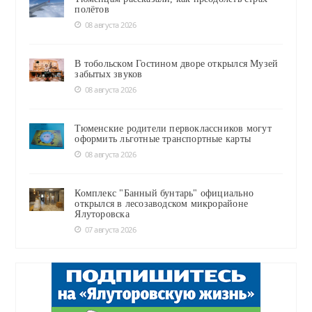
полётов
08 августа 2026
В тобольском Гостином дворе открылся Музей
забытых звуков
08 августа 2026
Тюменские родители первоклассников могут
оформить льготные транспортные карты
08 августа 2026
Комплекс "Банный бунтарь" официально
открылся в лесозаводском микрорайоне
Ялуторовска
07 августа 2026