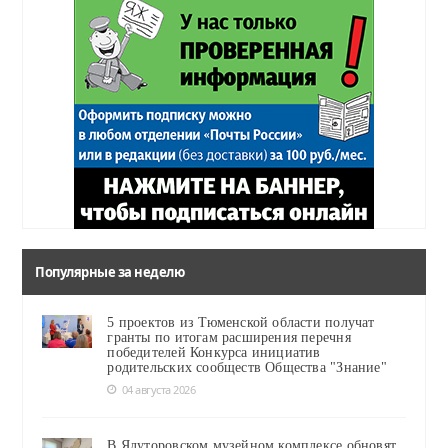
Популярные за неделю
5 проектов из Тюменской области получат
гранты по итогам расширения перечня
победителей Конкурса инициатив
родительских сообществ Общества "Знание"
04 августа 2026
В Ялуторовском музейном комплексе обновят