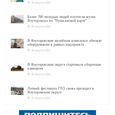
06 августа 2026
Более 700 молодых людей посетили музеи
Ялуторовска по "Пушкинской карте"
06 августа 2026
В Ялуторовском музейном комплексе обновят
оборудование в рамках нацпроекта
06 августа 2026
В Ялуторовском округе стартовала уборочная
кампания
05 августа 2026
Летний фестиваль ГТО снова проходит в
Ялуторовском округе
05 августа 2026