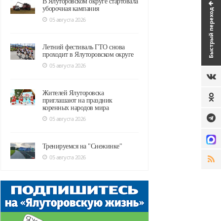
В Ялуторовском округе стартовала
уборочная кампания
Быстрый переход
05 августа 2026
Летний фестиваль ГТО снова
проходит в Ялуторовском округе
05 августа 2026
Жителей Ялуторовска
приглашают на праздник
коренных народов мира
05 августа 2026
Тренируемся на "Снежинке"
05 августа 2026