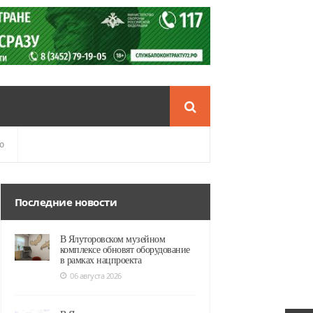
о
Последние новости
В Ялуторовском музейном
комплексе обновят оборудование
в рамках нацпроекта
06 августа 2026