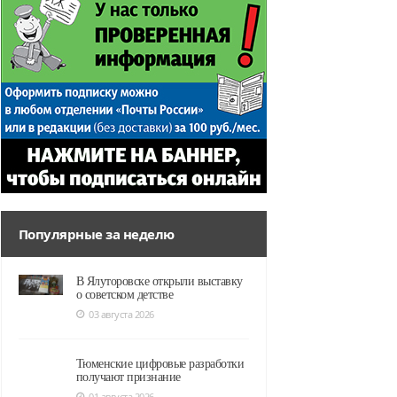
Популярные за неделю
В Ялуторовске открыли выставку
о советском детстве
03 августа 2026
Тюменские цифровые разработки
получают признание
01 августа 2026