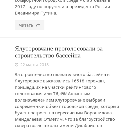
комфортной городской среды» стартовала в
2017 году по поручению президента России
Владимира Путина.
Читать
Ялуторовчане проголосовали за
строительство бассейна
22 марта 2018
За строительство плавательного бассейна в
Ялуторовске высказались 16518 горожан,
пришедших на участки рейтингового
голосования или 76,4%! Активным
волеизъявлением ялуторовчане выбрали
современный объект городской среды, который
будет построен на пересечении Ворошилова-
Менделеева! Отметим, что за благоустройство
сквера возле школы имени Декабристов