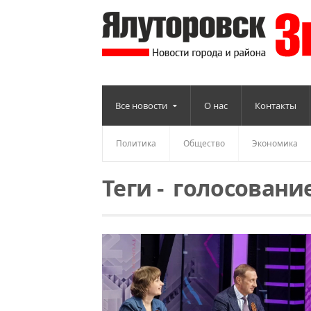
Все новости
О нас
Контакты
Политика
Общество
Экономика
Теги
-
голосовани
Читать