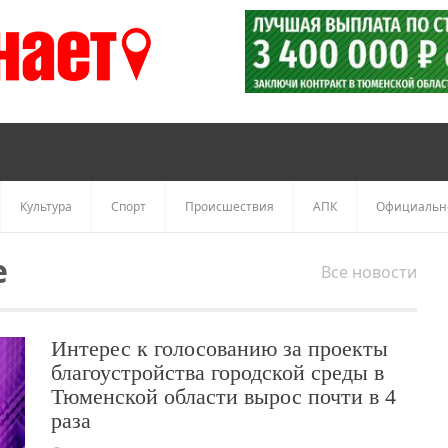
Культура
Спорт
Происшествия
АПК
Официальн
е
Все новости
Интерес к голосованию за проекты
благоустройства городской среды в
Тюменской области вырос почти в 4
раза