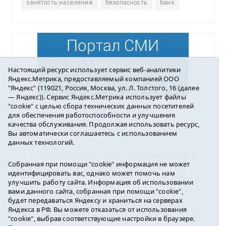
занятость населения
безопасность
банк
Настоящий ресурс использует сервис веб-аналитики
Яндекс.Метрика, предоставляемый компанией ООО
"Яндекс" (119021, Россия, Москва, ул. Л. Толстого, 16 (далее
— Яндекс)). Сервис Яндекс.Метрика использует файлы
"cookie" с целью сбора технических данных посетителей
Погода в Ялуторовске
для обеспечения работоспособности и улучшения
качества обслуживания. Продолжая использовать ресурс,
Вы автоматически соглашаетесь с использованием
данных технологий.
16+ ©
Ялуторовск знает / Новости города и
Собранная при помощи "cookie" информация не может
района
2016-2023
идентифицировать вас, однако может помочь нам
Учредитель: АНО «ИИЦ « Ялуторовская жизнь».
улучшить работу сайта. Информация об использовании
Главный редактор: Вешкурцева С.П.
вами данного сайта, собранная при помощи "cookie",
E-mail:
yznaet@inbox.ru
Тел.: 8(34535)2-02-51
будет передаваться Яндексу и храниться на серверах
Регистрационный номер ЭЛ № ФС 77-64937 от
Яндекса в РФ. Вы можете отказаться от использования
24.02.2016г. выдан Федеральной службой по надзору
"cookie", выбрав соответствующие настройки в браузере.
в сфере связи, информационных технологий и