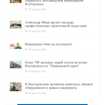
открылся в лесозаводском микрорайоне
Ялуторовска
07 августа 2026
Александр Моор вручил награды
профессионалам строительной индустрии
07 августа 2026
Командовал боем до последнего
06 августа 2026
Более 700 молодых людей посетили музеи
Ялуторовска по "Пушкинской карте"
06 августа 2026
В Ялуторовском музейном комплексе обновят
оборудование в рамках нацпроекта
06 августа 2026