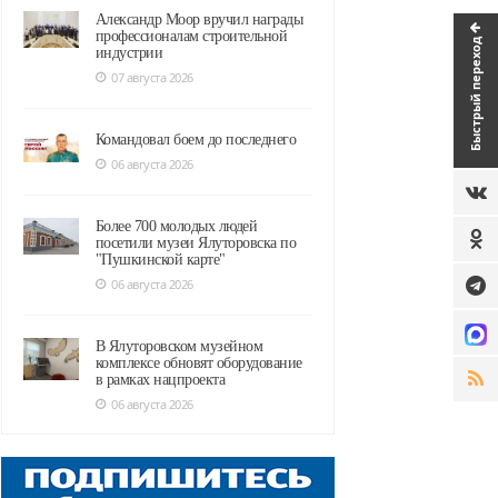
Александр Моор вручил награды
профессионалам строительной
Быстрый переход
индустрии
07 августа 2026
Командовал боем до последнего
06 августа 2026
Более 700 молодых людей
посетили музеи Ялуторовска по
"Пушкинской карте"
06 августа 2026
В Ялуторовском музейном
комплексе обновят оборудование
в рамках нацпроекта
06 августа 2026