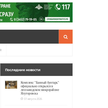
о
Последние новости
Комплекс "Банный бунтарь"
официально открылся в
лесозаводском микрорайоне
Ялуторовска
07 августа 2026