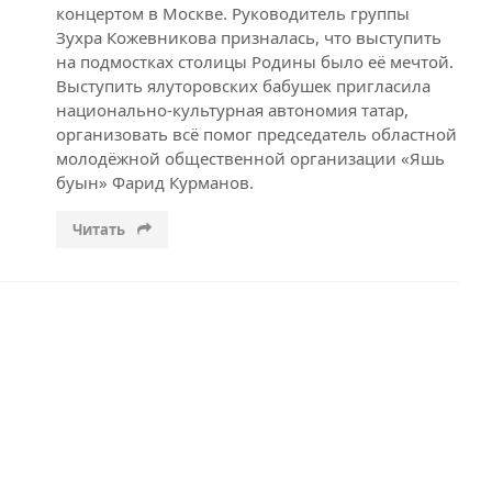
концертом в Москве. Руководитель группы
Зухра Кожевникова призналась, что выступить
на подмостках столицы Родины было её мечтой.
Выступить ялуторовских бабушек пригласила
национально-культурная автономия татар,
организовать всё помог председатель областной
молодёжной общественной организации «Яшь
буын» Фарид Курманов.
Читать