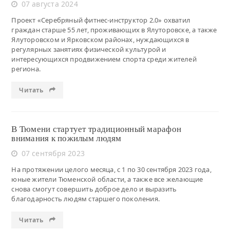
07 августа 2024
Проект «Серебряный фитнес-инструктор 2.0» охватил
граждан старше 55 лет, проживающих в Ялуторовске, а также
Ялуторовском и Ярковском районах, нуждающихся в
регулярных занятиях физической культурой и
интересующихся продвижением спорта среди жителей
региона.
Читать
В Тюмени стартует традиционный марафон
внимания к пожилым людям
07 сентября 2023
На протяжении целого месяца, с 1 по 30 сентября 2023 года,
юные жители Тюменской области, а также все желающие
снова смогут совершить доброе дело и выразить
благодарность людям старшего поколения.
Читать