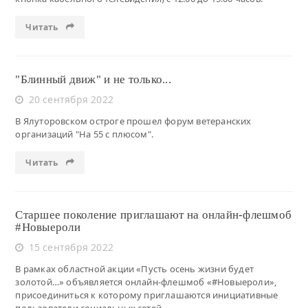
Читать
"Блинный движ" и не только...
20 сентября 2022
В Ялуторовском остроге прошел форум ветеранских
организаций "На 55 с плюсом".
Читать
Старшее поколение приглашают на онлайн-флешмоб
#Новыероли
15 сентября 2022
В рамках областной акции «Пусть осень жизни будет
золотой…» объявляется онлайн-флешмоб «#Новыероли»,
присоединиться к которому приглашаются инициативные