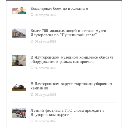
Командовал боем до последнего
06 августа 2026
Более 700 молодых людей посетили музеи
Ялуторовска по "Пушкинской карте"
06 августа 2026
В Ялуторовском музейном комплексе обновят
оборудование в рамках нацпроекта
06 августа 2026
В Ялуторовском округе стартовала уборочная
кампания
05 августа 2026
Летний фестиваль ГТО снова проходит в
Ялуторовском округе
05 августа 2026