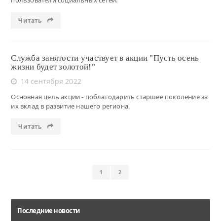
пользователи социальных сетей.
Читать
Служба занятости участвует в акции "Пусть осень
жизни будет золотой!"
14 сентября 2022
Основная цель акции - поблагодарить старшее поколение за
их вклад в развитие нашего региона.
Читать
1
2
Последние новости