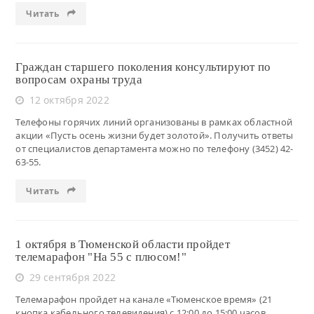
Читать
Граждан старшего поколения консультируют по
вопросам охраны труда
12 октября 2022
Телефоны горячих линий организованы в рамках областной
акции «Пусть осень жизни будет золотой». Получить ответы
от специалистов департамента можно по телефону (3452) 42-
63-55.
Читать
1 октября в Тюменской области пройдет
телемарафон "На 55 с плюсом!"
29 сентября 2022
Телемарафон пройдет на канале «Тюменское время» (21
кнопка кабельного телевидения) с 12:00 до 15:00 часов.