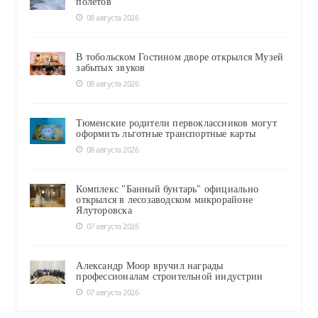
полётов
08 августа 2026
В тобольском Гостином дворе открылся Музей
забытых звуков
08 августа 2026
Тюменские родители первоклассников могут
оформить льготные транспортные карты
08 августа 2026
Комплекс "Банный бунтарь" официально
открылся в лесозаводском микрорайоне
Ялуторовска
07 августа 2026
Александр Моор вручил награды
профессионалам строительной индустрии
07 августа 2026