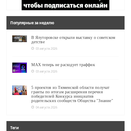
Популярные за неделю
В Ялуторовске открыли выставку о советском
детстве
03 августа 2026
MAX теперь не расходует траффик
03 августа 2026
5 проектов из Тюменской области получат
гранты по итогам расширения перечня
победителей Конкурса инициатив
родительских сообществ Общества "Знание"
04 августа 2026
Теги