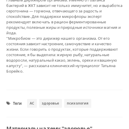
бактерий в ЖКТ зависит не только иммунитет, но и выработка
серотонина — гормона, отвечающего за радость и
спокойствие. Для поддержки микрофлоры эксперт
рекомендует включать в рацион ферментированные
продукты, полезные жиры и природные источники магния и
йода.
"Микробиом — это дирижер нашего организма. От его
состояния зависит настроение, самочувствие и качество
жизни. Если говорить о продуктах, которые поддерживают
состояние, я бы выделила: жирную рыбу, натуральные
водоросли, натуральный какао, зелень, орехи и квашеную
капусту", — рассказала клинический нутрициолог Татьяна
Борейко.
Теги
АС
здоровье
психология
Материалы на тему "здоровье"