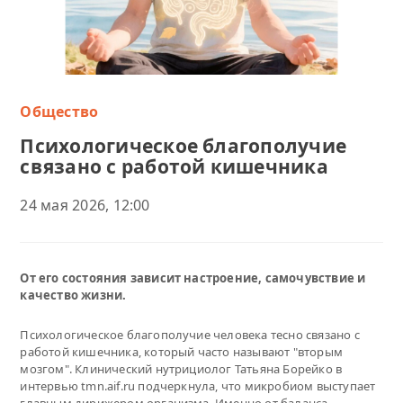
Общество
Психологическое благополучие
связано с работой кишечника
24 мая 2026, 12:00
От его состояния зависит настроение, самочувствие и
качество жизни.
Психологическое благополучие человека тесно связано с
работой кишечника, который часто называют "вторым
мозгом". Клинический нутрициолог Татьяна Борейко в
интервью tmn.aif.ru подчеркнула, что микробиом выступает
главным дирижером организма. Именно от баланса