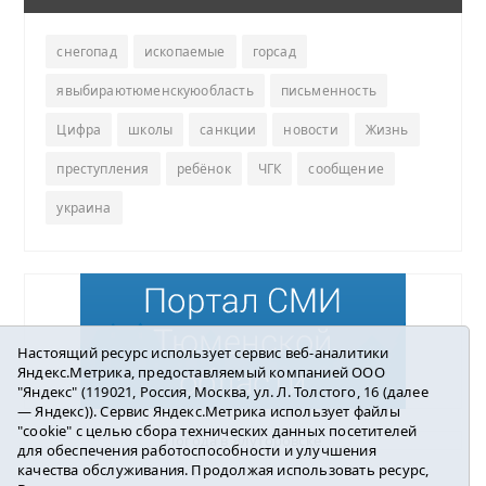
снегопад
ископаемые
горсад
явыбираютюменскуюобласть
письменность
Цифра
школы
санкции
новости
Жизнь
преступления
ребёнок
ЧГК
сообщение
украина
Настоящий ресурс использует сервис веб-аналитики
Яндекс.Метрика, предоставляемый компанией ООО
"Яндекс" (119021, Россия, Москва, ул. Л. Толстого, 16 (далее
— Яндекс)). Сервис Яндекс.Метрика использует файлы
"cookie" с целью сбора технических данных посетителей
Погода в Ялуторовске
для обеспечения работоспособности и улучшения
качества обслуживания. Продолжая использовать ресурс,